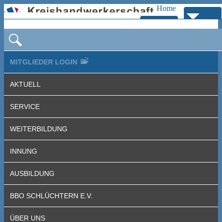
Home
Navig
Zur
bersp
Navigation
MITGLIEDER LOGIN
AKTUELL
SERVICE
WEITERBILDUNG
INNUNG
AUSBILDUNG
BBO SCHLÜCHTERN E.V.
ÜBER UNS