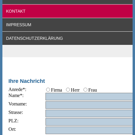
KONTAKT
IMPRESSUM
DATENSCHUTZERKLÄRUNG
Ihre Nachricht
Anrede*:
Firma
Herr
Frau
Name*:
Vorname:
Strasse:
PLZ:
Ort: