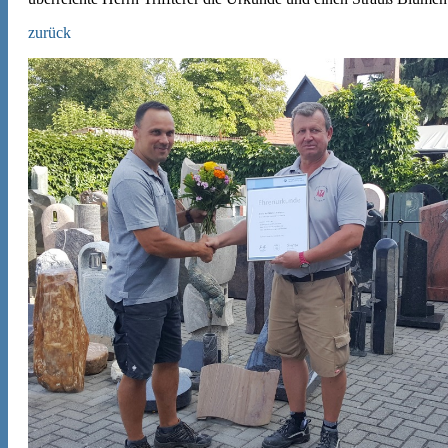
zurück