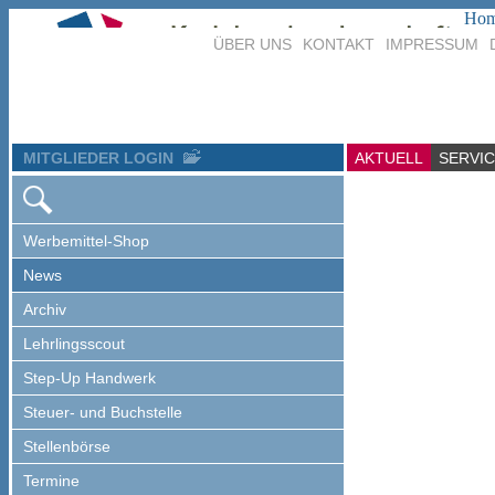
Ho
ÜBER UNS
KONTAKT
IMPRESSUM
MITGLIEDER LOGIN
AKTUELL
SERVI
Werbemittel-Shop
News
Archiv
Lehrlingsscout
Step-Up Handwerk
Steuer- und Buchstelle
Stellenbörse
Termine