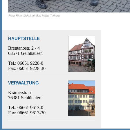
Peter Ritter (links) mit Ralf Müller-Triffterer
HAUPTSTELLE
Brentanostr. 2 - 4
63571 Gelnhausen
Tel.: 06051 9228-0
Fax: 06051 9228-30
VERWALTUNG
Krämerstr. 5
36381 Schlüchtern
Tel.: 06661 9613-0
Fax: 06661 9613-30