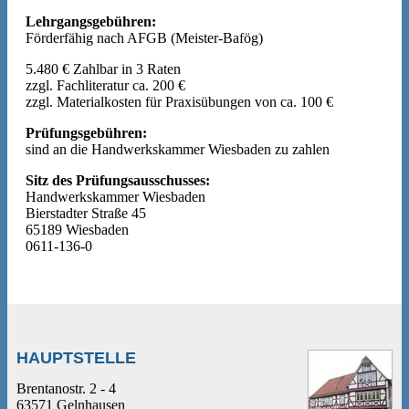
Lehrgangsgebühren:
Förderfähig nach AFGB (Meister-Bafög)
5.480 € Zahlbar in 3 Raten
zzgl. Fachliteratur ca. 200 €
zzgl. Materialkosten für Praxisübungen von ca. 100 €
Prüfungsgebühren:
sind an die Handwerkskammer Wiesbaden zu zahlen
Sitz des Prüfungsausschusses:
Handwerkskammer Wiesbaden
Bierstadter Straße 45
65189 Wiesbaden
0611-136-0
HAUPTSTELLE
Brentanostr. 2 - 4
63571 Gelnhausen