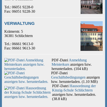
Tel.: 06051 9228-0
Fax: 06051 9228-30
VERWALTUNG
Krämerstr. 5
36381 Schlüchtern
Tel.: 06661 9613-0
Fax: 06661 9613-30
PDF-Datei
Anmeldung
Meisterkurs
anzeigen bzw.
herunterladen.
(
104 kB
)
PDF-Datei
Geschäftsbedingungen
anzeigen
bzw. herunterladen.
(
1.10 MB
)
PDF-Datei
Hausordnung der
Kinzig-Schule Schlüchtern
anzeigen bzw. herunterladen.
(
38.8 kB
)
__________________________________