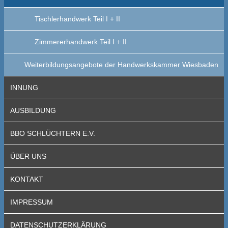
Tischlerhandwerk Teil I + II
Zimmererhandwerk Teil I + II
Weiterbildungsangebote der Handwerkskammer Wiesbaden
INNUNG
AUSBILDUNG
BBO SCHLÜCHTERN E.V.
ÜBER UNS
KONTAKT
IMPRESSUM
DATENSCHUTZERKLÄRUNG