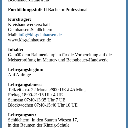
Fortbildungsstufe II
Bachelor Professional
Kursträger:
Kreishandwerkerschaft
Gelnhausen-Schlüchtern
Mail:
info@kh-gelnhausen.de
www.kh-gelnhausen.de
Inhalte:
Gemäß dem Rahmenlehrplan für die Vorbereitung auf die
Meisterprüfung im Maurer- und Betonbauer-Handwerk
Lehrgangsbeginn:
Auf Anfrage
Lehrgangsdauer:
Teilzeit - ca. 22 Monate/800 UE à 45 Min.,
Freitag 18:00-21:15 Uhr 4 UE
Samstag 07:40-13:35 Uhr 7 UE
Blockwochen 07:40-15:40 Uhr 10 UE
Lehrgangsort:
Schlüchtern, In den Sauren Wiesen 17,
in den Räumen der Kinzig-Schule