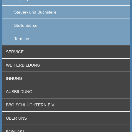
Steuer- und Buchstelle
Stellenbörse
Termine
SERVICE
WEITERBILDUNG
INNUNG
AUSBILDUNG
BBO SCHLÜCHTERN E.V.
ÜBER UNS
KONTAKT