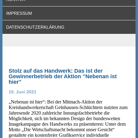
IMPRESSUM
DATENSCHUTZERKLÄRUNG
Stolz auf das Handwerk: Das ist der
Gewinnerbetrieb der Aktion "Nebenan ist
hier"
10. Juni 2021
„Nebenan ist hier“: Bei der Mitmach-Aktion der
Kreishandwerkerschaft Gelnhausen-Schlüchtern nutzten zum
Jahresende 2020 zahlreiche Innungsfachbetriebe die
Möglichkeit, sich im bekannten Design der bundesweiten
Imagekampagne des Handwerks zu präsentieren: Unter dem
Motto „Die Wirtschaftsmacht bekommt unser Gesicht“
gestaltete ein kostenfreier Grafikservice individuelle