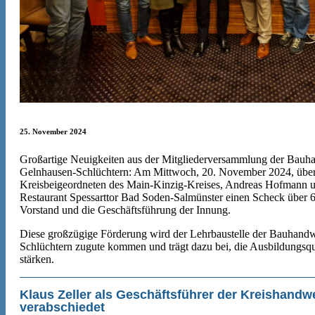
25. November 2024
Großartige Neuigkeiten aus der Mitgliederversammlung der Bau
Gelnhausen-Schlüchtern: Am Mittwoch, 20. November 2024, überr
Kreisbeigeordneten des Main-Kinzig-Kreises, Andreas Hofmann u
Restaurant Spessarttor Bad Soden-Salmünster einen Scheck über 
Vorstand und die Geschäftsführung der Innung.
Diese großzügige Förderung wird der Lehrbaustelle der Bauhand
Schlüchtern zugute kommen und trägt dazu bei, die Ausbildungsqua
stärken.
Klaus Zeller als Geschäftsführer der Kreishandw
verabschiedet