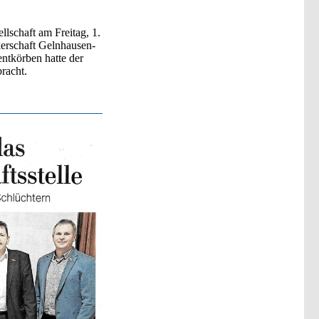
llschaft am Freitag, 1.
erschaft Gelnhausen-
entkörben hatte der
racht.