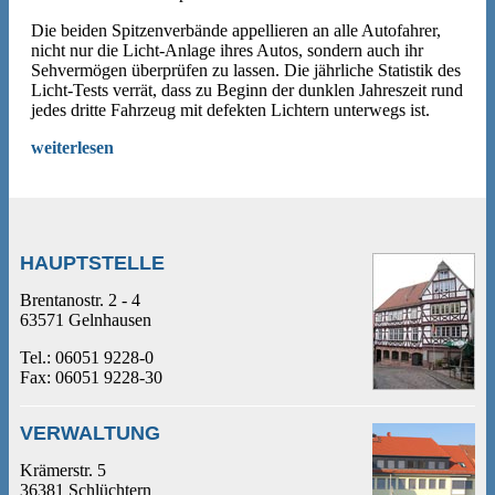
Die beiden Spitzenverbände appellieren an alle Autofahrer,
nicht nur die Licht-Anlage ihres Autos, sondern auch ihr
Sehvermögen überprüfen zu lassen. Die jährliche Statistik des
Licht-Tests verrät, dass zu Beginn der dunklen Jahreszeit rund
jedes dritte Fahrzeug mit defekten Lichtern unterwegs ist.
weiterlesen
HAUPTSTELLE
Brentanostr. 2 - 4
63571 Gelnhausen
Tel.: 06051 9228-0
Fax: 06051 9228-30
VERWALTUNG
Krämerstr. 5
36381 Schlüchtern