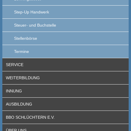
Step-Up Handwerk
Steuer- und Buchstelle
Stellenbörse
Termine
SERVICE
WEITERBILDUNG
INNUNG
AUSBILDUNG
BBO SCHLÜCHTERN E.V.
ÜBER UNS