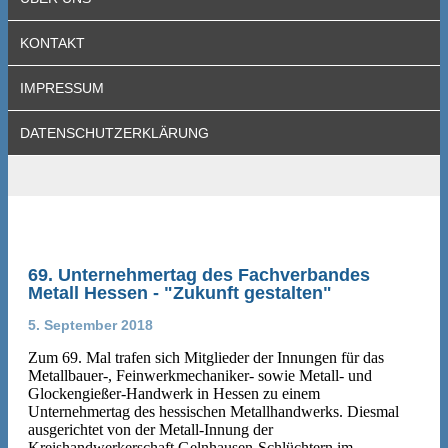
KONTAKT
IMPRESSUM
DATENSCHUTZERKLÄRUNG
69. Unternehmertag des Fachverbandes
Metall Hessen - "Zukunft gestalten"
5. September 2018
Zum 69. Mal trafen sich Mitglieder der Innungen für das
Metallbauer-, Feinwerkmechaniker- sowie Metall- und
Glockengießer-Handwerk in Hessen zu einem
Unternehmertag des hessischen Metallhandwerks. Diesmal
ausgerichtet von der Metall-Innung der
Kreishandwerkerschaft Gelnhausen-Schlüchtern im