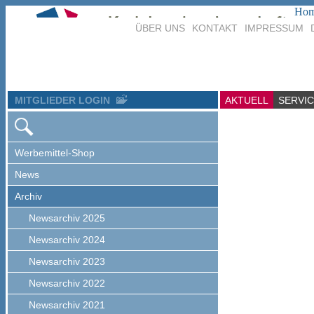
Ho
ÜBER UNS
KONTAKT
IMPRESSUM
MITGLIEDER LOGIN
AKTUELL
SERVI
Werbemittel-Shop
News
Archiv
Newsarchiv 2025
Newsarchiv 2024
Newsarchiv 2023
Newsarchiv 2022
Newsarchiv 2021