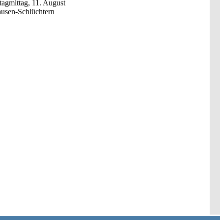
tagmittag, 11. August
ausen-Schlüchtern