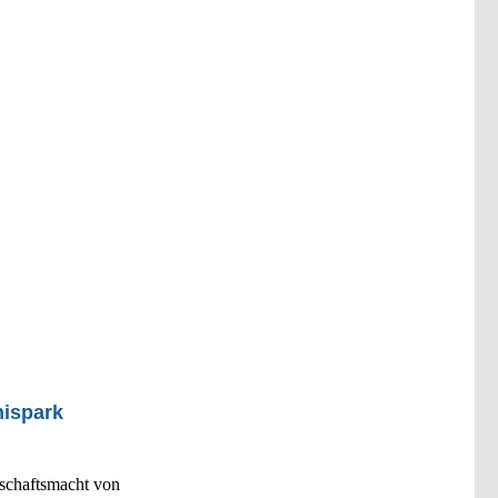
nispark
schaftsmacht von