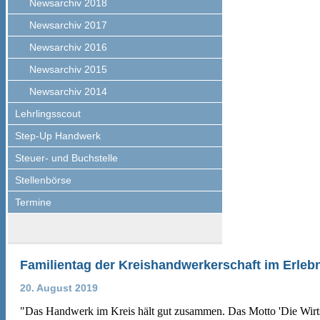
Newsarchiv 2018
Newsarchiv 2017
Newsarchiv 2016
Newsarchiv 2015
Newsarchiv 2014
Lehrlingsscout
Step-Up Handwerk
Steuer- und Buchstelle
Stellenbörse
Termine
Familientag der Kreishandwerkerschaft im Erleb
20. August 2019
"Das Handwerk im Kreis hält gut zusammen. Das Motto 'Die Wirt