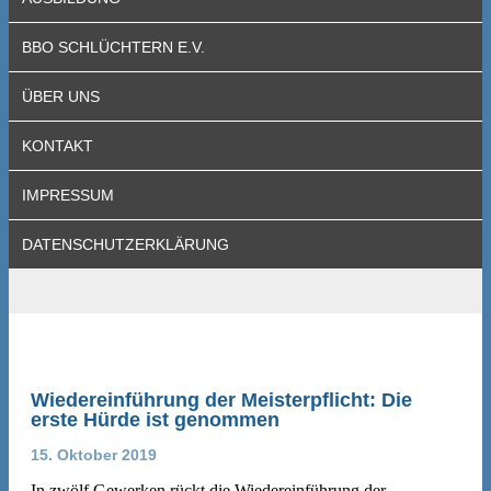
BBO SCHLÜCHTERN E.V.
ÜBER UNS
KONTAKT
IMPRESSUM
DATENSCHUTZERKLÄRUNG
Wiedereinführung der Meisterpflicht: Die
erste Hürde ist genommen
15. Oktober 2019
In zwölf Gewerken rückt die Wiedereinführung der