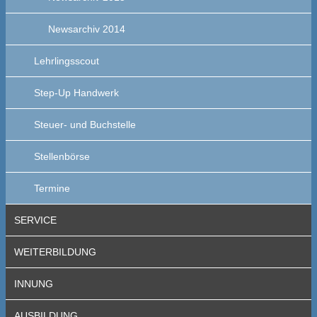
Newsarchiv 2014
Lehrlingsscout
Step-Up Handwerk
Steuer- und Buchstelle
Stellenbörse
Termine
SERVICE
WEITERBILDUNG
INNUNG
AUSBILDUNG