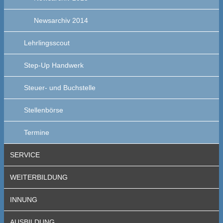
Newsarchiv 2014
Lehrlingsscout
Step-Up Handwerk
Steuer- und Buchstelle
Stellenbörse
Termine
SERVICE
WEITERBILDUNG
INNUNG
AUSBILDUNG