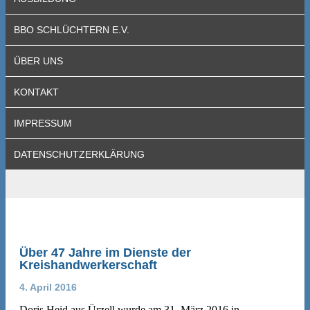
BBO SCHLÜCHTERN E.V.
ÜBER UNS
KONTAKT
IMPRESSUM
DATENSCHUTZERKLÄRUNG
Über 47 Jahre im Dienste der
Kreishandwerkerschaft
4. April 2016
Doris Heid aus Ürzell wurde am 31. März 2016 in